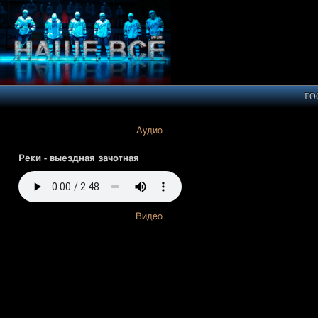
ГО
Аудио
Реки - выездная зачотная
Видео